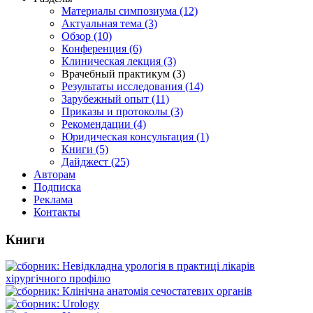
Материалы симпозиума (12)
Актуальная тема (3)
Обзор (10)
Конференция (6)
Клиническая лекция (3)
Врачебный практикум (3)
Результаты исследования (14)
Зарубежный опыт (11)
Приказы и протоколы (3)
Рекомендации (4)
Юридическая консультация (1)
Книги (5)
Дайджест (25)
Авторам
Подписка
Реклама
Контакты
Книги