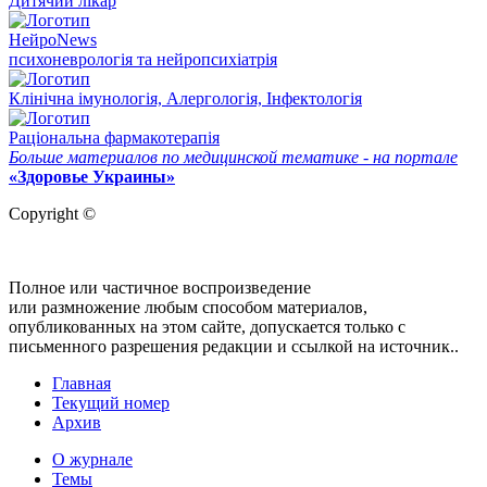
Дитячий лікар
НейроNews
психоневрологія та нейропсихіатрія
Клінічна імунологія, Алергологія, Інфектологія
Раціональна фармакотерапія
Больше материалов по медицинской тематике - на портале
«Здоровье Украины»
Copyright ©
Полное или частичное воспроизведение
или размножение любым способом материалов,
опубликованных на этом сайте, допускается только с
письменного разрешения редакции и ссылкой на источник..
Главная
Текущий номер
Архив
О журнале
Темы