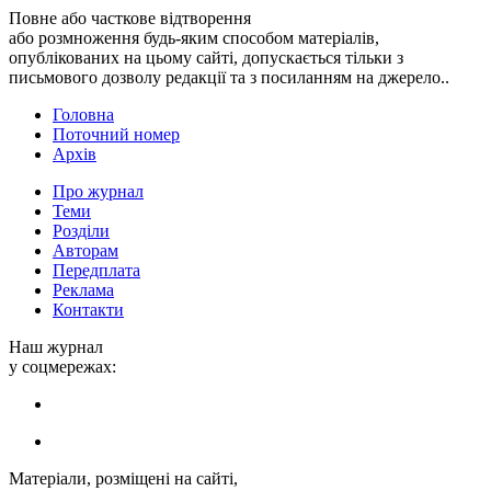
Повне або часткове відтворення
або розмноження будь-яким способом матеріалів,
опублікованих на цьому сайті, допускається тільки з
письмового дозволу редакції та з посиланням на джерело..
Головна
Поточний номер
Архів
Про журнал
Теми
Розділи
Авторам
Передплата
Реклама
Контакти
Наш журнал
у соцмережах:
Матеріали, розміщені на сайті,