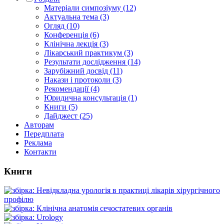
Матеріали симпозіуму (12)
Актуальна тема (3)
Огляд (10)
Конференція (6)
Клінічна лекція (3)
Лікарський практикум (3)
Результати дослідження (14)
Зарубіжний досвід (11)
Накази і протоколи (3)
Рекомендації (4)
Юридична консультація (1)
Книги (5)
Дайджест (25)
Авторам
Передплата
Реклама
Контакти
Книги