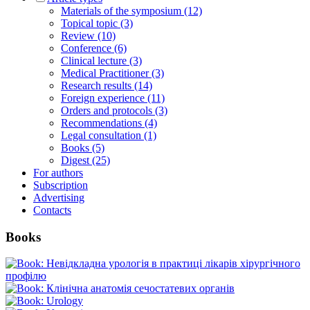
Materials of the symposium (12)
Topical topic (3)
Review (10)
Conference (6)
Clinical lecture (3)
Medical Practitioner (3)
Research results (14)
Foreign experience (11)
Orders and protocols (3)
Recommendations (4)
Legal consultation (1)
Books (5)
Digest (25)
For authors
Subscription
Advertising
Contacts
Books