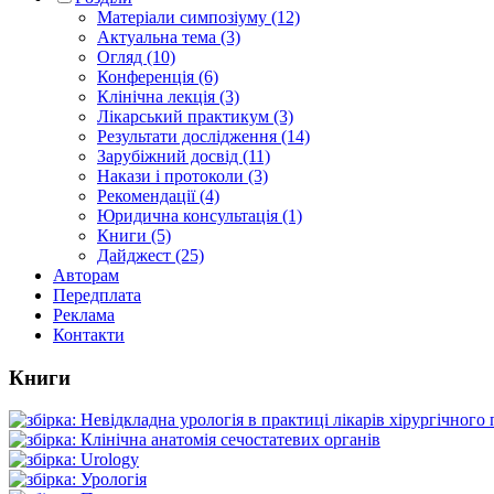
Матеріали симпозіуму (12)
Актуальна тема (3)
Огляд (10)
Конференція (6)
Клінічна лекція (3)
Лікарський практикум (3)
Результати дослідження (14)
Зарубіжний досвід (11)
Накази і протоколи (3)
Рекомендації (4)
Юридична консультація (1)
Книги (5)
Дайджест (25)
Авторам
Передплата
Реклама
Контакти
Книги