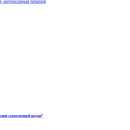
ения современной науки*