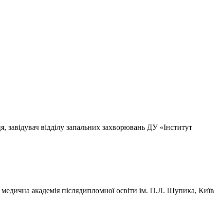
ця, завідувач відділу запальних захворювань ДУ «Інститут
а медична академія післядипломної освіти ім. П.Л. Шупика, Київ