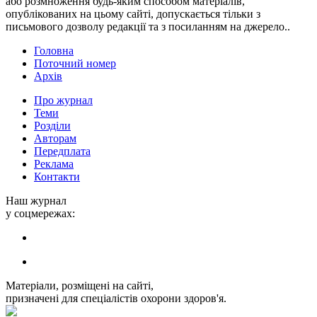
або розмноження будь-яким способом матеріалів,
опублікованих на цьому сайті, допускається тільки з
письмового дозволу редакції та з посиланням на джерело..
Головна
Поточний номер
Архів
Про журнал
Теми
Розділи
Авторам
Передплата
Реклама
Контакти
Наш журнал
у соцмережах:
Матеріали, розміщені на сайті,
призначені для спеціалістів охорони здоров'я.