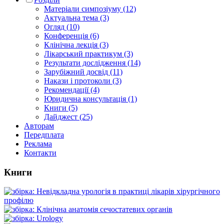
Матеріали симпозіуму (12)
Актуальна тема (3)
Огляд (10)
Конференція (6)
Клінічна лекція (3)
Лікарський практикум (3)
Результати дослідження (14)
Зарубіжний досвід (11)
Накази і протоколи (3)
Рекомендації (4)
Юридична консультація (1)
Книги (5)
Дайджест (25)
Авторам
Передплата
Реклама
Контакти
Книги