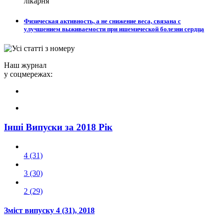
лікарня
Физическая активность, а не снижение веса, связана с
улучшением выживаемости при ишемической болезни сердца
Наш журнал
у соцмережах:
Інші Випуски за 2018 Рік
4 (31)
3 (30)
2 (29)
Зміст випуску
4 (31)
, 2018