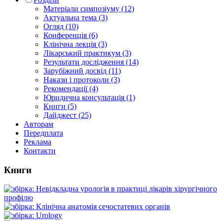
Матеріали симпозіуму (12)
Актуальна тема (3)
Огляд (10)
Конференція (6)
Клінічна лекція (3)
Лікарський практикум (3)
Результати дослідження (14)
Зарубіжний досвід (11)
Накази і протоколи (3)
Рекомендації (4)
Юридична консультація (1)
Книги (5)
Дайджест (25)
Авторам
Передплата
Реклама
Контакти
Книги