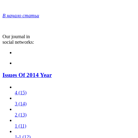
В начало статьи
Our journal in
social networks:
Issues Of 2014 Year
4 (15)
3 (14)
2 (13)
1 (11)
1-1 (12)