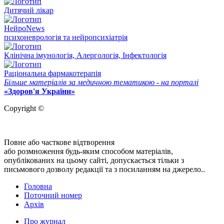
Дитячий лікар
НейроNews
психоневрологія та нейропсихіатрія
Клінічна імунологія, Алергологія, Інфектологія
Раціональна фармакотерапія
Більше матеріалів за медичною тематикою - на порталі
«Здоров'я України»
Copyright ©
Повне або часткове відтворення
або розмноження будь-яким способом матеріалів,
опублікованих на цьому сайті, допускається тільки з
письмового дозволу редакції та з посиланням на джерело..
Головна
Поточний номер
Архів
Про журнал