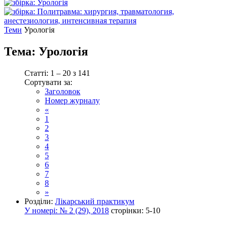
Теми
Урологія
Тема:
Урологія
Статті: 1 – 20 з 141
Сортувати за:
Заголовок
Номер журналу
«
1
2
3
4
5
6
7
8
»
Розділи:
Лікарський практикум
У номері:
№ 2 (29), 2018
сторінки:
5-10