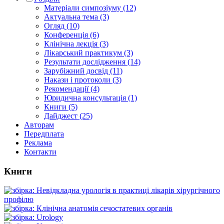
Матеріали симпозіуму (12)
Актуальна тема (3)
Огляд (10)
Конференція (6)
Клінічна лекція (3)
Лікарський практикум (3)
Результати дослідження (14)
Зарубіжний досвід (11)
Накази і протоколи (3)
Рекомендації (4)
Юридична консультація (1)
Книги (5)
Дайджест (25)
Авторам
Передплата
Реклама
Контакти
Книги