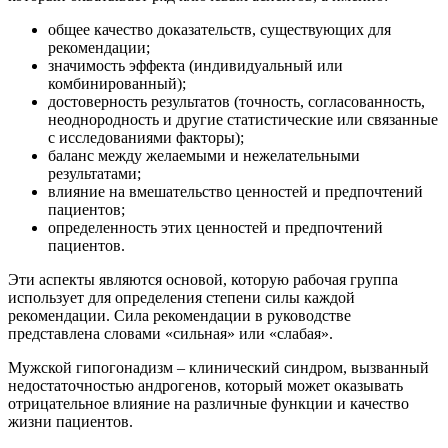
общее качество доказательств, существующих для
рекомендации;
значимость эффекта (индивидуальный или
комбинированный);
достоверность результатов (точность, согласованность,
неоднородность и другие статистические или связанные
с исследованиями факторы);
баланс между желаемыми и нежелательными
результатами;
влияние на вмешательство ценностей и предпочтений
пациентов;
определенность этих ценностей и предпочтений
пациентов.
Эти аспекты являются основой, которую рабочая группа
использует для определения степени силы каждой
рекомендации. Сила рекомендации в руководстве
представлена словами «сильная» или «слабая».
Мужской гипогонадизм – клинический синдром, вызванный
недостаточностью андрогенов, который может оказывать
отрицательное влияние на различные функции и качество
жизни пациентов.