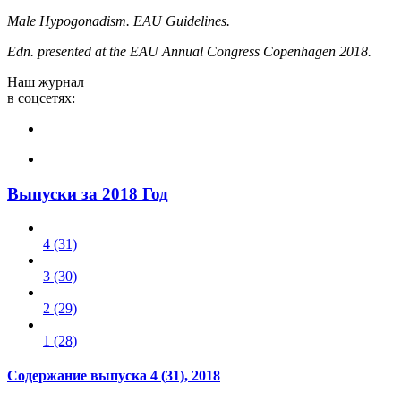
Male Hypogonadism. EAU Guidelines.
Edn.
presented at the EAU Annual Congress Copenhagen 2018.
Наш журнал
в соцсетях:
Выпуски за 2018 Год
4 (31)
3 (30)
2 (29)
1 (28)
Содержание выпуска
4 (31)
, 2018