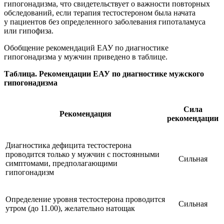
гипогонадизма, что свидетельствует о важности повторных
обследований, если терапия тестостероном была начата
у пациентов без определенного заболевания гипоталамуса
или гипофиза.
Обобщение рекомендаций ЕАУ по диагностике
гипогонадизма у мужчин приведено в таблице.
Таблица. Рекомендации ЕАУ по диагностике мужского
гипогонадизма
Сила
Рекомендация
рекомендации
Диагностика дефицита тестостерона
проводится только у мужчин с постоянными
Сильная
симптомами, предполагающими
гипогонадизм
Определение уровня тестостерона проводится
Сильная
утром (до 11.00), желательно натощак