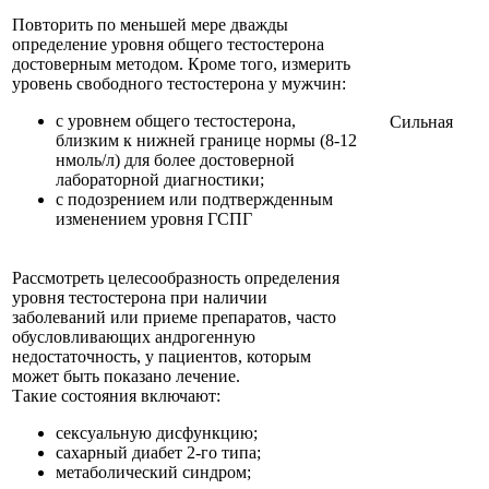
Повторить по меньшей мере дважды
определение уровня общего тестостерона
достоверным методом. Кроме того, измерить
уровень свободного тестостерона у мужчин:
с уровнем общего тестостерона,
Сильная
близким к нижней границе нормы (8-12
нмоль/л) для более достоверной
лабораторной диагностики;
с подозрением или подтвержденным
изменением уровня ГСПГ
Рассмотреть целесообразность определения
уровня тестостерона при наличии
заболеваний или приеме препаратов, часто
обусловливающих андрогенную
недостаточность, у пациентов, которым
может быть показано лечение.
Такие состояния включают:
сексуальную дисфункцию;
сахарный диабет 2-го типа;
метаболический синдром;