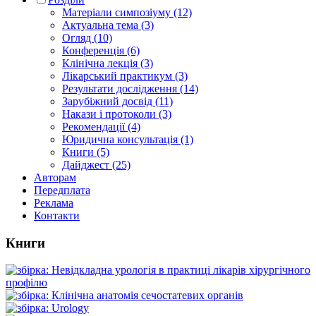
Матеріали симпозіуму (12)
Актуальна тема (3)
Огляд (10)
Конференція (6)
Клінічна лекція (3)
Лікарський практикум (3)
Результати дослідження (14)
Зарубіжний досвід (11)
Накази і протоколи (3)
Рекомендації (4)
Юридична консультація (1)
Книги (5)
Дайджест (25)
Авторам
Передплата
Реклама
Контакти
Книги