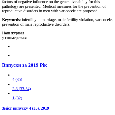
factors of negative influence on the generative ability for this
pathology are presented. Medical measures for the prevention of
reproductive disorders in men with varicocele are proposed.
Keywords
: infertility in marriage, male fertility violation, varicocele,
prevention of male reproductive disorders.
Наш журнал
у соцмережах:
Випуски за 2019 Рік
4 (35)
2-3 (33-34)
1 (32)
Зміст випуску
4 (35)
, 2019