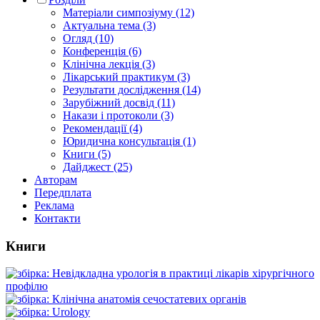
Матеріали симпозіуму (12)
Актуальна тема (3)
Огляд (10)
Конференція (6)
Клінічна лекція (3)
Лікарський практикум (3)
Результати дослідження (14)
Зарубіжний досвід (11)
Накази і протоколи (3)
Рекомендації (4)
Юридична консультація (1)
Книги (5)
Дайджест (25)
Авторам
Передплата
Реклама
Контакти
Книги