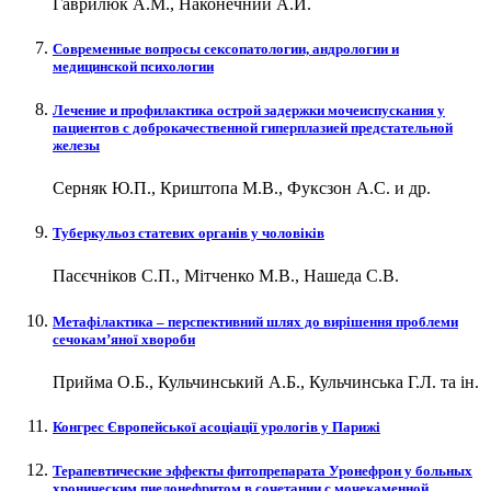
Гаврилюк А.М., Наконечний А.Й.
Современные вопросы сексопатологии, андрологии и
медицинской психологии
Лечение и профилактика острой задержки мочеиспускания у
пациентов с доброкачественной гиперплазией предстательной
железы
Серняк Ю.П., Криштопа М.В., Фуксзон А.С. и др.
Туберкульоз статевих органів у чоловіків
Пасєчніков С.П., Мітченко М.В., Нашеда С.В.
Метафілактика – перспективний шлях до вирішення проблеми
сечокам’яної хвороби
Прийма О.Б., Кульчинський А.Б., Кульчинська Г.Л. та ін.
Конгрес Європейської асоціації урологів у Парижі
Терапевтические эффекты фитопрепарата Уронефрон у больных
хроническим пиелонефритом в сочетании с мочекаменной