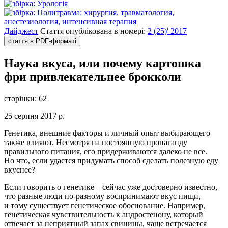
Дайджест
Стаття опублікована в номері:
2 (25)' 2017
стаття в PDF-форматі
Наука вкуса, или почему картошка
фри привлекательнее брокколи
сторінки:
62
25 серпня 2017 р.
Генетика, внешние факторы и личный опыт выбирающего
также влияют. Несмотря на постоянную пропаганду
правильного питания, его придерживаются далеко не все.
Но что, если удастся придумать способ сделать полезную еду
вкуснее?
Если говорить о генетике – сейчас уже достоверно известно,
что разные люди по-разному воспринимают вкус пищи,
и тому существует генетическое обоснование. Например,
генетическая чувствительность к андростенону, который
отвечает за неприятный запах свинины, чаще встречается